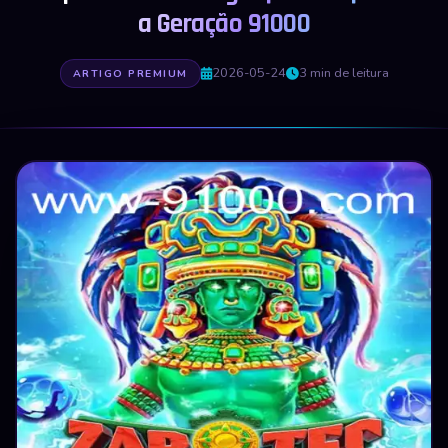
a Geração 91000
2026-05-24
3 min de leitura
ARTIGO PREMIUM