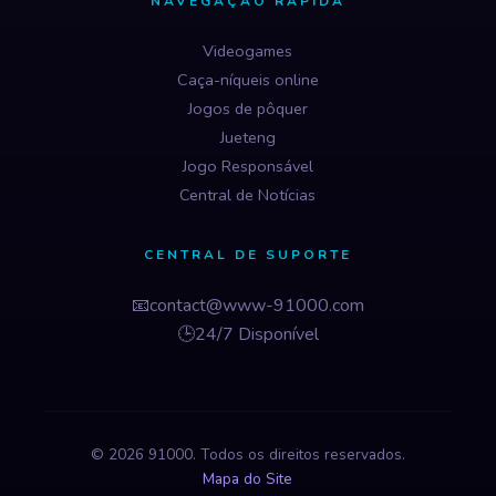
NAVEGAÇÃO RÁPIDA
Videogames
Caça-níqueis online
Jogos de pôquer
Jueteng
Jogo Responsável
Central de Notícias
CENTRAL DE SUPORTE
📧
contact@www-91000.com
🕒
24/7 Disponível
© 2026 91000. Todos os direitos reservados.
Mapa do Site