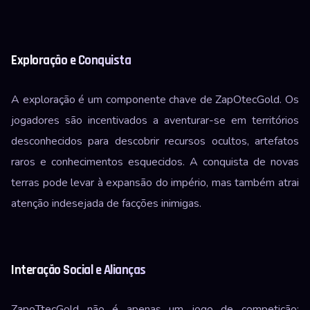
Exploração e Conquista
A exploração é um componente chave de ZapOtecGold. Os
jogadores são incentivados a aventurar-se em territórios
desconhecidos para descobrir recursos ocultos, artefatos
raros e conhecimentos esquecidos. A conquista de novas
terras pode levar à expansão do império, mas também atrai
atenção indesejada de facções inimigas.
Interação Social e Alianças
ZapoTtecGold não é apenas um jogo de competição;