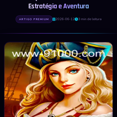
Estratégia e Aventura
2026-06-12
3 min de leitura
ARTIGO PREMIUM