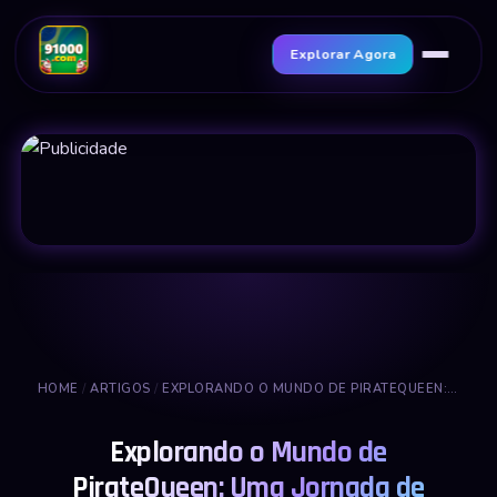
Explorar Agora
HOME
/
ARTIGOS
/
EXPLORANDO O MUNDO DE PIRATEQUEEN: UMA JORNADA DE ESTRATÉGIA E AVENTURA
Explorando o Mundo de
PirateQueen: Uma Jornada de