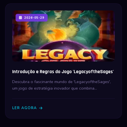
2026-05-29
Introdução e Regras do Jogo 'LegacyoftheSages'
Descubra o fascinante mundo de 'LegacyoftheSages',
um jogo de estratégia inovador que combina
habilidades clássicas com elementos modernos.
LER AGORA