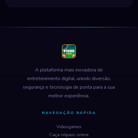
A plataforma mais inovadora de
entretenimento digital, unindo diversão,
segurança e tecnologia de ponta para a sua
melhor experiência.
NAVEGAÇÃO RÁPIDA
Videogames
Caça-níqueis online