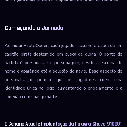
Começando a Jornada
Ao iniciar PirateQueen, cada jogador assume o papel de um
capitão pirata destemido em busca de glória. O ponto de
partida é personalizar o personagem, desde a escolha do
nome e aparência até a seleção do navio. Esse aspecto de
personalização permite que os jogadores criem uma
identidade única no jogo, aumentando o engajamento e a
conexão com suas jornadas.
O Cenário Atual e Implantação da Palavra-Chave '91000'