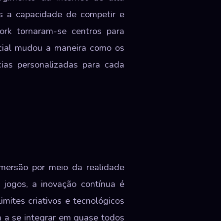
es a capacidade de competir e
ork tornaram-se centros para
icial mudou a maneira como os
ias personalizadas para cada
mersão por meio da realidade
 jogos, a inovação contínua é
mites criativos e tecnológicos
em a se integrar em quase todos