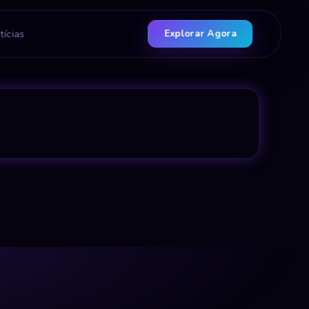
tícias
Explorar Agora