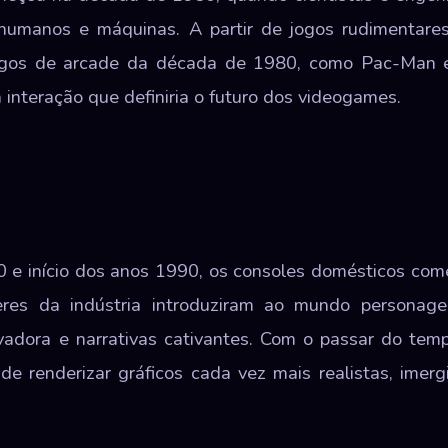
e humanos e máquinas. A partir de jogos rudimentare
ogos de arcade da década de 1980, como Pac-Man e
interação que definiria o futuro dos videogames.
e início dos anos 1990, os consoles domésticos com
eres da indústria introduziram ao mundo personage
vadora e narrativas cativantes. Com o passar do tem
e renderizar gráficos cada vez mais realistas, ime