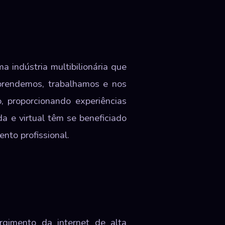
indústria multibilionária que
prendemos, trabalhamos e nos
, proporcionando experiências
a e virtual têm se beneficiado
nto profissional.
gimento da internet de alta