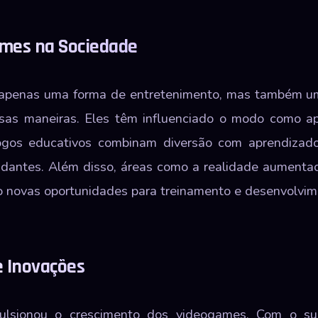
ames na Sociedade
apenas uma forma de entretenimento, mas também uma 
rsas maneiras. Eles têm influenciado o modo como a
ogos educativos combinam diversão com aprendizado
dantes. Além disso, áreas como a realidade aumentad
o novas oportunidades para treinamento e desenvolvime
e Inovações
ulsionou o crescimento dos videogames. Com o sur