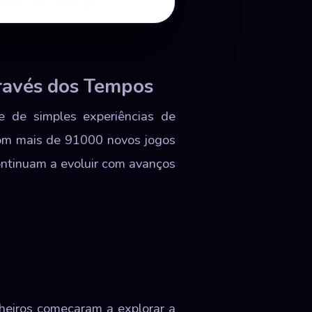
ravés dos Tempos
e de simples experiências de
Com mais de 91000 novos jogos
ontinuam a evoluir com avanços
eiros começaram a explorar a