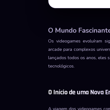
O Mundo Fascinant
Os videogames evoluíram sig
arcade para complexos univer
lançados todos os anos, eles 
tecnológicos.
O Início de uma Nova E
A viagem dos videogames com