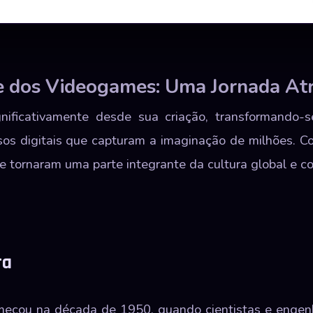
e dos Videogames: Uma Jornada At
nificativamente desde sua criação, transformando-s
sos digitais que capturam a imaginação de milhões. 
se tornaram uma parte integrante da cultura global e c
ra
eçou na década de 1950, quando cientistas e engenh