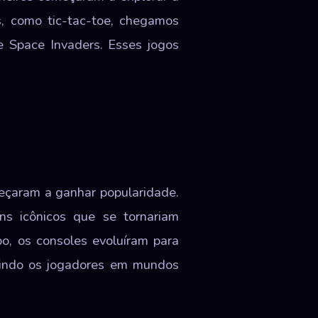
s, como tic-tac-toe, chegamos
 Space Invaders. Esses jogos
eçaram a ganhar popularidade.
ns icônicos que se tornariam
po, os consoles evoluíram para
rgindo os jogadores em mundos