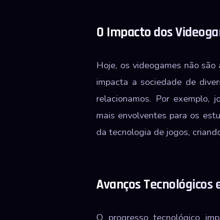
O Impacto dos Videog
Hoje, os videogames não são 
impacta a sociedade de dive
relacionamos. Por exemplo, j
mais envolventes para os estu
da tecnologia de jogos, criand
Avanços Tecnológicos 
O progresso tecnológico imp