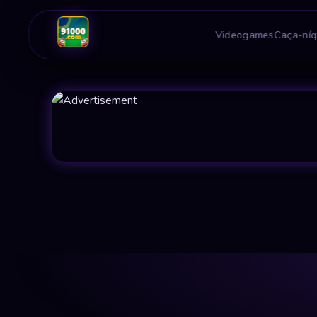
Videogames
Caça-níq