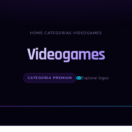
HOME
/
CATEGORIAS
/
VIDEOGAMES
Videogames
Explorar Jogos
CATEGORIA PREMIUM