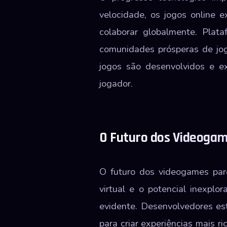
velocidade, os jogos online 
colaborar globalmente. Plat
comunidades prósperas de jog
jogos são desenvolvidos e e
jogador.
O Futuro dos Videoga
O futuro dos videogames par
virtual e o potencial inexpl
evidente. Desenvolvedores est
para criar experiências mais r