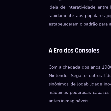
ideia de interatividade entr
rapidamente aos populares j
estabeleceram o padrão para a 
A Era dos Consoles
Com a chegada dos anos 1980 
Nintendo, Sega e outros líd
sinônimos de jogabilidade ino
máquinas poderosas capazes d
antes inimagináveis.