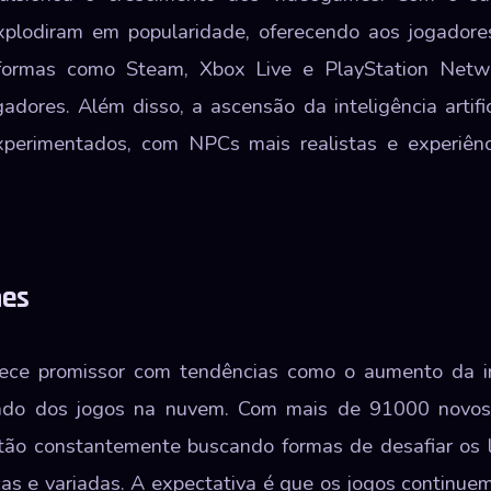
explodiram em popularidade, oferecendo aos jogador
aformas como Steam, Xbox Live e PlayStation Netw
adores. Além disso, a ascensão da inteligência artif
xperimentados, com NPCs mais realistas e experiênc
mes
ece promissor com tendências como o aumento da i
orado dos jogos na nuvem. Com mais de 91000 novos
ão constantemente buscando formas de desafiar os li
icas e variadas. A expectativa é que os jogos continu