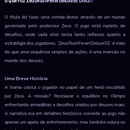
O Que Faz ZeusRushFeverDeluxeSE Único?
O título diz tudo: uma ‘corrida divina’ através de um mundo
governado pelo poderoso Zeus. O jogo está repleto de
desafios, onde cada nível testa tanto reflexos quanto a
estratégia dos jogadores. ‘ZeusRushFeverDeluxeSE’ é mais
do que uma sequência simples de ações, é uma imersão no
mundo dos deuses.
Uma Breve História
A trama coloca o jogador no papel de um herói escolhido
por Zeus. A missão? Restaurar o equilíbrio no Olimpo
enfrentando armadilhas e desafios criados por deuses rivais.
A narrativa rica em detalhes históricos concede ao jogo não
apenas um apelo de entretenimento, mas também educa os