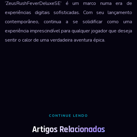
‘ZeusRushFeverDeluxeSE’ é um marco numa era de
experiências digitais sofisticadas. Com seu lançamento
contemporâneo, continua a se solidificar como uma
experiência imprescindível para qualquer jogador que deseja
sentir o calor de uma verdadeira aventura épica.
CONTINUE LENDO
Artigos Relacionados