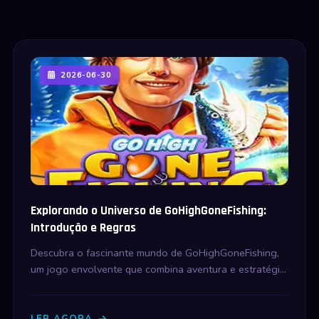
2026-06-30
Explorando o Universo de GoHighGoneFishing:
Introdução e Regras
Descubra o fascinante mundo de GoHighGoneFishing,
um jogo envolvente que combina aventura e estratégia
com a temática de pesca. Conheça as regras e eventos
atuais que moldam esta experiência.