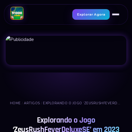
Explorar Agora
HOME
/
ARTIGOS
/
EXPLORANDO O JOGO ‘ZEUSRUSHFEVERDELUXESE’ EM 2023
Explorando o Jogo
‘ZeusRushFeverDeluxeSE’ em 2023