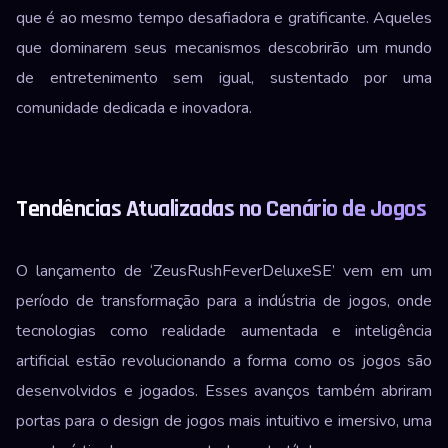
que é ao mesmo tempo desafiadora e gratificante. Aqueles
que dominarem seus mecanismos descobrirão um mundo
de entretenimento sem igual, sustentado por uma
comunidade dedicada e inovadora.
Tendências Atualizadas no Cenário de Jogos
O lançamento de ‘ZeusRushFeverDeluxeSE’ vem em um
período de transformação para a indústria de jogos, onde
tecnologias como realidade aumentada e inteligência
artificial estão revolucionando a forma como os jogos são
desenvolvidos e jogados. Esses avanços também abriram
portas para o design de jogos mais intuitivo e imersivo, uma