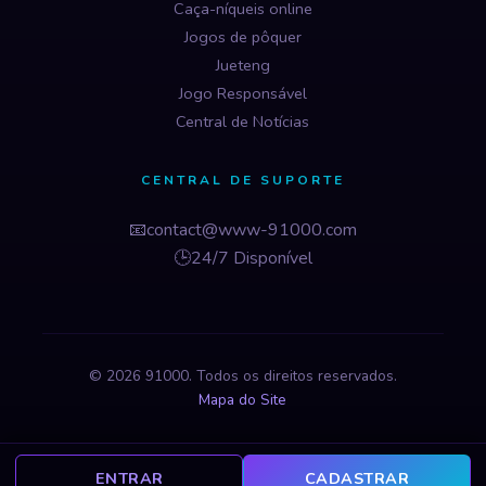
Caça-níqueis online
Jogos de pôquer
Jueteng
Jogo Responsável
Central de Notícias
CENTRAL DE SUPORTE
📧
contact@www-91000.com
🕒
24/7 Disponível
© 2026 91000. Todos os direitos reservados.
Mapa do Site
ENTRAR
CADASTRAR