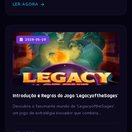
LER AGORA
2026-05-29
Introdução e Regras do Jogo 'LegacyoftheSages'
Descubra o fascinante mundo de 'LegacyoftheSages',
um jogo de estratégia inovador que combina
habilidades clássicas com elementos modernos.