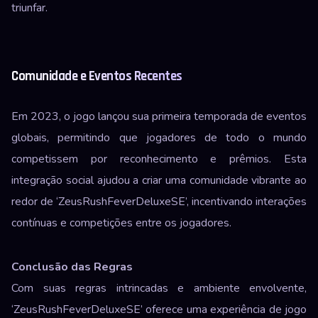
triunfar.
Comunidade e Eventos Recentes
Em 2023, o jogo lançou sua primeira temporada de eventos
globais, permitindo que jogadores de todo o mundo
competissem por reconhecimento e prêmios. Esta
integração social ajudou a criar uma comunidade vibrante ao
redor de ‘ZeusRushFeverDeluxeSE’, incentivando interações
contínuas e competições entre os jogadores.
Conclusão das Regras
Com suas regras intrincadas e ambiente envolvente,
‘ZeusRushFeverDeluxeSE’ oferece uma experiência de jogo