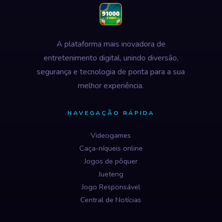
A plataforma mais inovadora de
entretenimento digital, unindo diversão,
segurança e tecnologia de ponta para a sua
melhor experiência.
NAVEGAÇÃO RÁPIDA
Videogames
Caça-níqueis online
Jogos de pôquer
Jueteng
Jogo Responsável
Central de Notícias