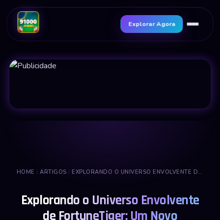
Explorar Agora
HOME
/
ARTIGOS
/
EXPLORANDO O UNIVERSO ENVOLVENTE DE FORTUNETIGER: UM NOVO HORIZONTE NOS JOGOS
Explorando o Universo Envolvente
de FortuneTiger: Um Novo