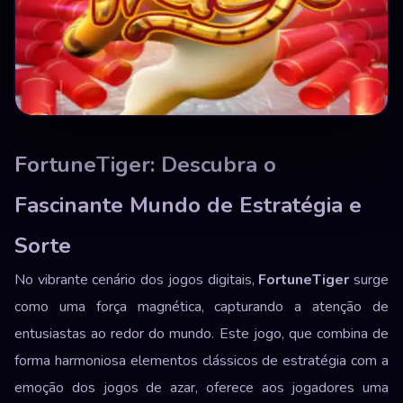
FortuneTiger: Descubra o
Fascinante Mundo de Estratégia e
Sorte
No vibrante cenário dos jogos digitais,
FortuneTiger
surge
como uma força magnética, capturando a atenção de
entusiastas ao redor do mundo. Este jogo, que combina de
forma harmoniosa elementos clássicos de estratégia com a
emoção dos jogos de azar, oferece aos jogadores uma