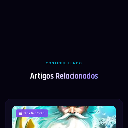
CONTINUE LENDO
Artigos Relacionados
2026-06-20