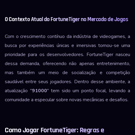
O Contexto Atual do FortuneTiger no Mercado de Jogos
Com o crescimento contínuo da indústria de videogames, a
busca por experiências únicas e imersivas tornou-se uma
prioridade para os desenvolvedores. FortuneTiger nasceu
dessa demanda, oferecendo não apenas entretenimento,
mas também um meio de socialização e competição
saudável entre seus jogadores. Dentro desse ambiente, a
atualização "
91000
" tem sido um ponto focal, levando a
comunidade a especular sobre novas mecânicas e desafios.
Como Jogar FortuneTiger: Regras e