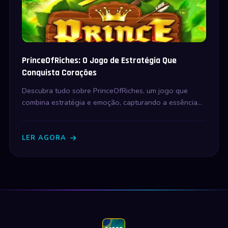
PrinceOfRiches: O Jogo de Estratégia Que
Conquista Corações
Descubra tudo sobre PrinceOfRiches, um jogo que
combina estratégia e emoção, capturando a essência
de eventos globais.
LER AGORA