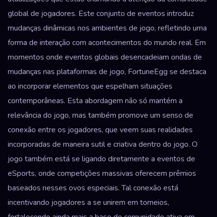
global de jogadores. Este conjunto de eventos introduz
mudanças dinâmicas nos ambientes de jogo, refletindo uma
forma de interação com acontecimentos do mundo real. Em
momentos onde eventos globais desencadeiam ondas de
mudanças nas plataformas de jogo, FortuneEgg se destaca
ao incorporar elementos que espelham situações
contemporâneas. Esta abordagem não só mantém a
relevância do jogo, mas também promove um senso de
conexão entre os jogadores, que veem suas realidades
incorporadas de maneira sutil e criativa dentro do jogo. O
jogo também está se ligando diretamente a eventos de
eSports, onde competições massivas oferecem prêmios
baseados nesses ovos especiais. Tal conexão está
incentivando jogadores a se unirem em torneios,