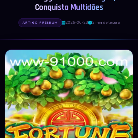
Conquista Multidões
2026-06-23
3 min de leitura
ARTIGO PREMIUM