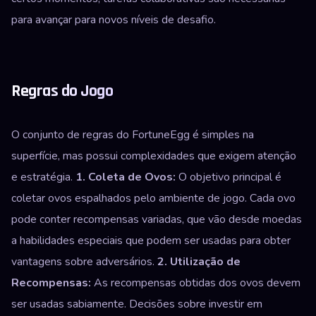
para avançar para novos níveis de desafio.
Regras do Jogo
O conjunto de regras do FortuneEgg é simples na
superfície, mas possui complexidades que exigem atenção
e estratégia.
1. Coleta de Ovos:
O objetivo principal é
coletar ovos espalhados pelo ambiente de jogo. Cada ovo
pode conter recompensas variadas, que vão desde moedas
a habilidades especiais que podem ser usadas para obter
vantagens sobre adversários.
2. Utilização de
Recompensas:
As recompensas obtidas dos ovos devem
ser usadas sabiamente. Decisões sobre investir em