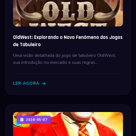
OldWest: Explorando o Novo Fenômeno dos Jogos
de Tabuleiro
Uma visão detalhada do jogo de tabuleiro OldWest,
sua introdução no mercado e suas regras
emocionantes.
LER AGORA
2026-05-07