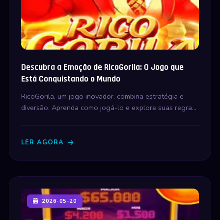
Descubra a Emoção de RicoGorila: O Jogo que
Está Conquistando o Mundo
RicoGorila, um jogo inovador, combina estratégia e
diversão. Aprenda como jogá-lo e explore suas regras
intrigantes.
LER AGORA
2026-05-20