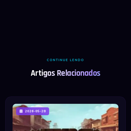
CONTINUE LENDO
Artigos Relacionados
2026-05-28