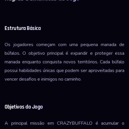
Estrutura Básica
Os jogadores começam com uma pequena manada de
búfalos. O objetivo principal é expandir e proteger essa
manada enquanto conquista novos territórios. Cada búfalo
possui habilidades únicas que podem ser aproveitadas para
vencer desafios e inimigos no caminho.
Objetivos do Jogo
A principal missão em CRAZYBUFFALO é acumular o