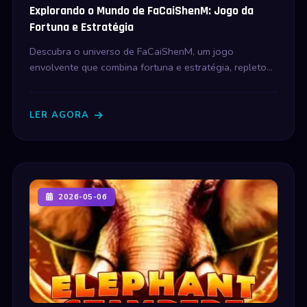
Explorando o Mundo de FaCaiShenM: Jogo da
Fortuna e Estratégia
Descubra o universo de FaCaiShenM, um jogo
envolvente que combina fortuna e estratégia, repleto
de regras intrigantes e imersivas.
LER AGORA
2026-05-06