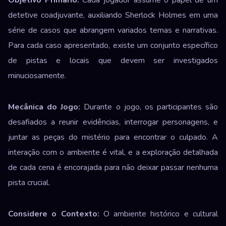
Objetivo Primário:
Cada jogador assume o papel de um
detetive coadjuvante, auxiliando Sherlock Holmes em uma
série de casos que abrangem variados temas e narrativas.
Para cada caso apresentado, existe um conjunto específico
de pistas e locais que devem ser investigados
minuciosamente.
Mecânica do Jogo:
Durante o jogo, os participantes são
desafiados a reunir evidências, interrogar personagens, e
juntar as peças do mistério para encontrar o culpado. A
interação com o ambiente é vital, e a exploração detalhada
de cada cena é encorajada para não deixar passar nenhuma
pista crucial.
Considere o Contexto:
O ambiente histórico e cultural