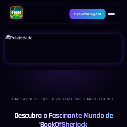
Explorar Agora
HOME
/
ARTIGOS
/
DESCUBRA O FASCINANTE MUNDO DE 'BOOKOFSHERLOCK'
Descubra o Fascinante Mundo de
'BookOfSherlock'