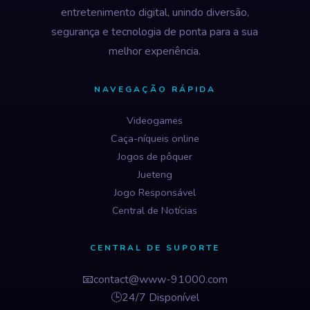
entretenimento digital, unindo diversão,
segurança e tecnologia de ponta para a sua
melhor experiência.
NAVEGAÇÃO RÁPIDA
Videogames
Caça-níqueis online
Jogos de pôquer
Jueteng
Jogo Responsável
Central de Notícias
CENTRAL DE SUPORTE
📧
contact@www-91000.com
🕒
24/7 Disponível