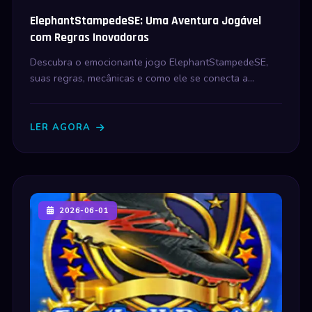
ElephantStampedeSE: Uma Aventura Jogável
com Regras Inovadoras
Descubra o emocionante jogo ElephantStampedeSE,
suas regras, mecânicas e como ele se conecta a
eventos atuais.
LER AGORA
2026-06-01