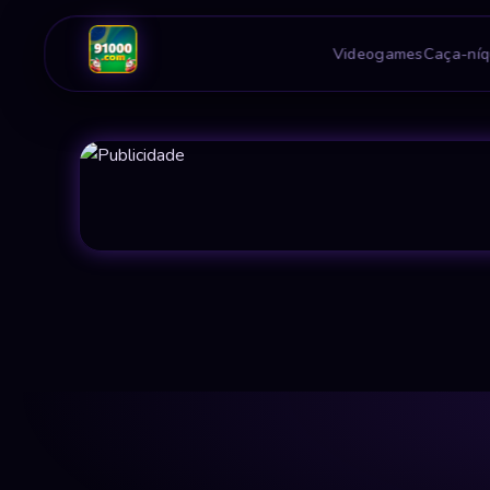
Videogames
Caça-níq