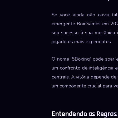
Se você ainda não ouviu fa
emergente BoxGames em 2023,
seu sucesso à sua mecânica i
jogadores mais experientes.
O nome '5Boxing' pode soar en
um confronto de inteligência e
centrais. A vitória depende d
um componente crucial para ve
Entendendo as Regras