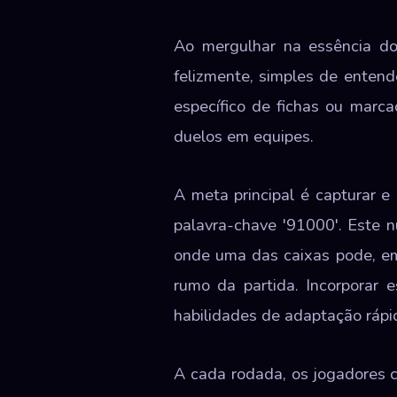
Ao mergulhar na essência do 
felizmente, simples de enten
específico de fichas ou marc
duelos em equipes.
A meta principal é capturar e
palavra-chave '91000'. Este n
onde uma das caixas pode, em
rumo da partida. Incorporar 
habilidades de adaptação rápi
A cada rodada, os jogadores c