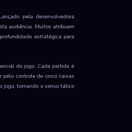
 Lançado pela desenvolvedora
a audiência. Muitos atribuem
profundidade estratégica para
encial do jogo. Cada partida é
r pelo controle de cinco caixas
 jogo, tornando o senso tático